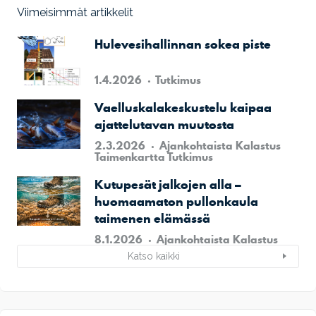
Viimeisimmät artikkelit
Hulevesihallinnan sokea piste
1.4.2026
Tutkimus
Vaelluskalakeskustelu kaipaa
ajattelutavan muutosta
2.3.2026
Ajankohtaista
Kalastus
Taimenkartta
Tutkimus
Kutupesät jalkojen alla –
huomaamaton pullonkaula
taimenen elämässä
8.1.2026
Ajankohtaista
Kalastus
Katso kaikki